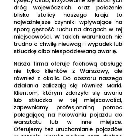
tysięcy osób, krzyżowanie się istotnych
dróg wojewódzkich oraz położenie
blisko stolicy naszego kraju to
najważniejsze czynniki wpływające na
sporą gęstość ruchu na drogach w tej
miejscowości. W takich warunkach nie
trudno o chwilę nieuwagi i wypadek lub
stłuczkę albo niespodziewaną awarię.
Nasza firma oferuje fachową obsługę
nie tylko klientów z Warszawy, ale
również z okolic. Do obszaru naszego
działania zaliczają się również Marki.
Klientom, którym zdarzyła się awaria
lub stłuczka w tej miejscowości,
zapewniamy profesjonalną pomoc
polegającą na holowaniu pojazdu do
warsztatu lub w inne miejsce.
Oferujemy też uruchamianie pojazdów